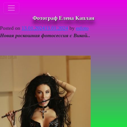
Фотограф Елена Каплан
Posted on
13.01.2024
13.01.2024
by
esfoto
Новая роскошная фотосессия с Викой..